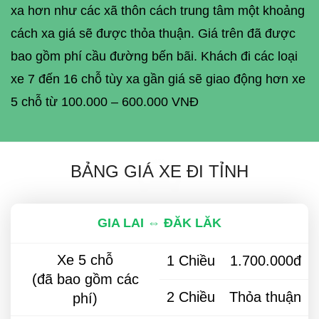
xa hơn như các xã thôn cách trung tâm một khoảng
cách xa giá sẽ được thỏa thuận. Giá trên đã được
bao gồm phí cầu đường bến bãi. Khách đi các loại
xe 7 đến 16 chỗ tùy xa gần giá sẽ giao động hơn xe
5 chỗ từ 100.000 – 600.000 VNĐ
BẢNG GIÁ XE ĐI TỈNH
GIA LAI ⇔ ĐĂK LĂK
Xe 5 chỗ
1 Chiều
1.700.000đ
(đã bao gồm các
2 Chiều
Thỏa thuận
phí)