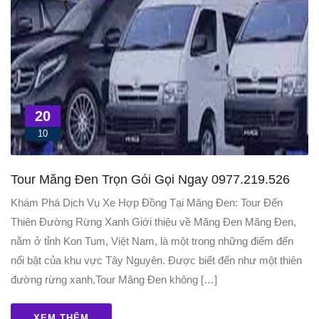
20
10
Tour Măng Đen Trọn Gói Gọi Ngay 0977.219.526
Khám Phá Dịch Vụ Xe Hợp Đồng Tại Măng Đen: Tour Đến
Thiên Đường Rừng Xanh Giới thiệu về Măng Đen Măng Đen,
nằm ở tỉnh Kon Tum, Việt Nam, là một trong những điểm đến
nổi bật của khu vực Tây Nguyên. Được biết đến như một thiên
đường rừng xanh,Tour Măng Đen không […]
XEM THÊM