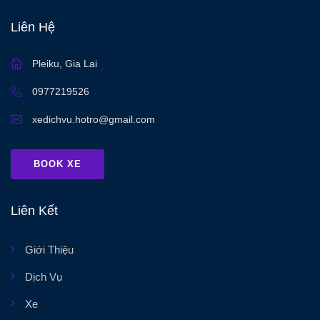
Liên Hệ
Pleiku, Gia Lai
0977219526
xedichvu.hotro@gmail.com
BOOK XE
Liên Kết
Giới Thiệu
Dịch Vụ
Xe