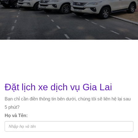
Đặt lịch xe dịch vụ Gia Lai
Bạn chỉ cần điền thông tin bên dưới, chúng tôi sẽ liên hệ lại sau
5 phút?
Họ và Tên: