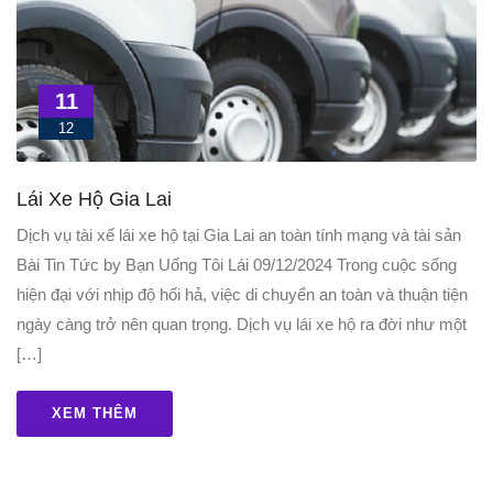
11
12
Lái Xe Hộ Gia Lai
Dịch vụ tài xế lái xe hộ tại Gia Lai an toàn tính mạng và tài sản
Bài Tin Tức by Bạn Uống Tôi Lái 09/12/2024 Trong cuộc sống
hiện đại với nhịp độ hối hả, việc di chuyển an toàn và thuận tiện
ngày càng trở nên quan trọng. Dịch vụ lái xe hộ ra đời như một
[…]
XEM THÊM