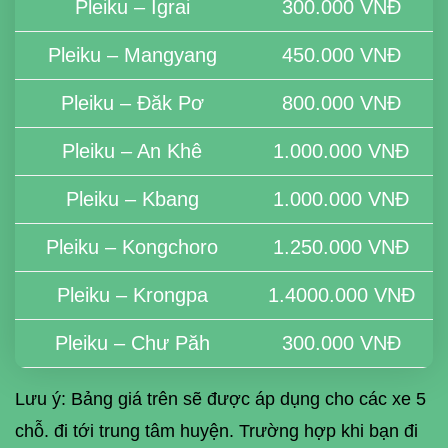
Pleiku – Igrai
300.000 VNĐ
Pleiku – Mangyang
450.000 VNĐ
Pleiku – Đăk Pơ
800.000 VNĐ
Pleiku – An Khê
1.000.000 VNĐ
Pleiku – Kbang
1.000.000 VNĐ
Pleiku – Kongchoro
1.250.000 VNĐ
Pleiku – Krongpa
1.4000.000 VNĐ
Pleiku – Chư Păh
300.000 VNĐ
Lưu ý: Bảng giá trên sẽ được áp dụng cho các xe 5
chỗ. đi tới trung tâm huyện. Trường hợp khi bạn đi