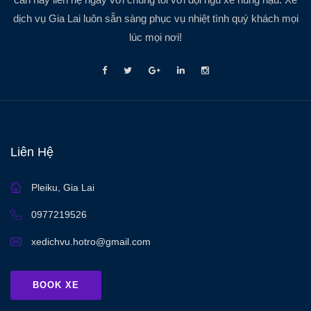
dịch vụ Gia Lai luôn sẵn sàng phục vụ nhiệt tình quý khách mọi
lúc mọi nơi!
Liên Hệ
Pleiku, Gia Lai
0977219526
xedichvu.hotro@gmail.com
BOOK XE