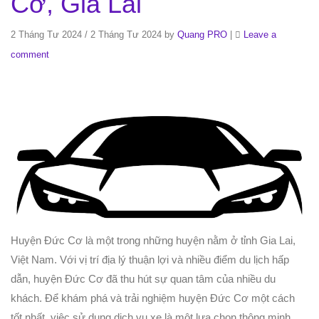
Cơ, Gia Lai
2 Tháng Tư 2024
/
2 Tháng Tư 2024
by
Quang PRO
|
Leave a
comment
Huyện Đức Cơ là một trong những huyện nằm ở tỉnh Gia Lai,
Việt Nam. Với vị trí địa lý thuận lợi và nhiều điểm du lịch hấp
dẫn, huyện Đức Cơ đã thu hút sự quan tâm của nhiều du
khách. Để khám phá và trải nghiệm huyện Đức Cơ một cách
tốt nhất, việc sử dụng dịch vụ xe là một lựa chọn thông minh.