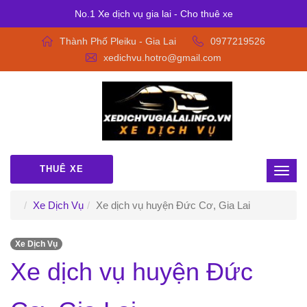
No.1 Xe dịch vụ gia lai - Cho thuê xe
Thành Phố Pleiku - Gia Lai
0977219526
xedichvu.hotro@gmail.com
THUÊ XE
Xe Dịch Vụ
Xe dịch vụ huyện Đức Cơ, Gia Lai
Xe Dịch Vụ
Xe dịch vụ huyện Đức