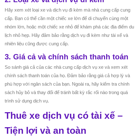
Hãy xem xét loại xe và dịch vụ đi kèm mà nhà cung cấp cung
cấp. Bạn có thể cần một chiếc xe lớn để di chuyển cùng một
nhóm lớn, hoặc một chiếc xe nhỏ để khám phá các địa điểm du
lịch nhỏ hẹp. Hãy đảm bảo rằng dịch vụ đi kèm như tài xế và
nhiên liệu cũng được cung cấp.
3. Giá cả và chính sách thanh toán
So sánh giá cả của các nhà cung cấp dịch vụ xe và xem xét
chính sách thanh toán của họ. Đảm bảo rằng giá cả hợp lý và
phù hợp với ngân sách của bạn. Ngoài ra, hãy kiểm tra chính
sách hủy bỏ và thay đổi để tránh bất kỳ rắc rối nào trong quá
trình sử dụng dịch vụ.
Thuê xe dịch vụ có tài xế –
Tiện lợi và an toàn