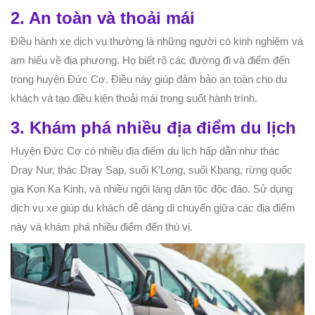
2. An toàn và thoải mái
Điều hành xe dịch vụ thường là những người có kinh nghiệm và
am hiểu về địa phương. Họ biết rõ các đường đi và điểm đến
trong huyện Đức Cơ. Điều này giúp đảm bảo an toàn cho du
khách và tạo điều kiện thoải mái trong suốt hành trình.
3. Khám phá nhiều địa điểm du lịch
Huyện Đức Cơ có nhiều địa điểm du lịch hấp dẫn như thác
Dray Nur, thác Dray Sap, suối K’Long, suối Kbang, rừng quốc
gia Kon Ka Kinh, và nhiều ngôi làng dân tộc độc đáo. Sử dụng
dịch vụ xe giúp du khách dễ dàng di chuyển giữa các địa điểm
này và khám phá nhiều điểm đến thú vị.