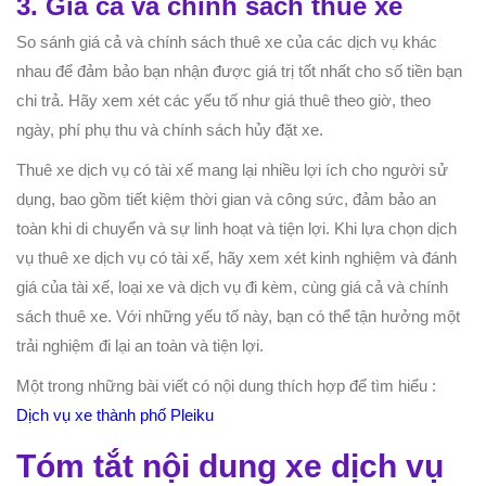
3. Giá cả và chính sách thuê xe
So sánh giá cả và chính sách thuê xe của các dịch vụ khác
nhau để đảm bảo bạn nhận được giá trị tốt nhất cho số tiền bạn
chi trả. Hãy xem xét các yếu tố như giá thuê theo giờ, theo
ngày, phí phụ thu và chính sách hủy đặt xe.
Thuê xe dịch vụ có tài xế mang lại nhiều lợi ích cho người sử
dụng, bao gồm tiết kiệm thời gian và công sức, đảm bảo an
toàn khi di chuyển và sự linh hoạt và tiện lợi. Khi lựa chọn dịch
vụ thuê xe dịch vụ có tài xế, hãy xem xét kinh nghiệm và đánh
giá của tài xế, loại xe và dịch vụ đi kèm, cùng giá cả và chính
sách thuê xe. Với những yếu tố này, bạn có thể tận hưởng một
trải nghiệm đi lại an toàn và tiện lợi.
Một trong những bài viết có nội dung thích hợp để tìm hiểu :
Dịch vụ xe thành phố Pleiku
Tóm tắt nội dung xe dịch vụ